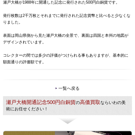
瀬戸大橋が1988年に開通した記念に発行された500円白銅貨です。
発行枚数は2千万枚とそれまでに発行された記念貨幣と比べると少なくな
りました。
表面は岡山県側から見た瀬戸大橋の全景で、裏面は四国と本州の地図が
デザインされています。
コレクターの間では多少の評価がつけられる事もありますが、基本的に
額面通りの評価額です。
一覧へ戻る
瀬戸大橋開通記念500円白銅貨
高価買取
の
ならいわの美
術にお任せください！