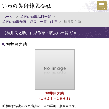
ホーム
>
絵画の買取品目一覧
>
絵画の買取作家・取扱い一覧 は行
>
福井良之助
【福井良之助】買取作家・取扱い一覧 絵画
福井良之助
福井良之助
(１９２３～１９６８)
昭和時代後期の東京出身の日本の洋画、版画家です。