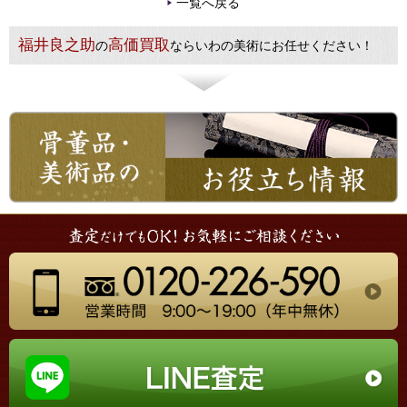
一覧へ戻る
福井良之助
高価買取
の
ならいわの美術にお任せください！