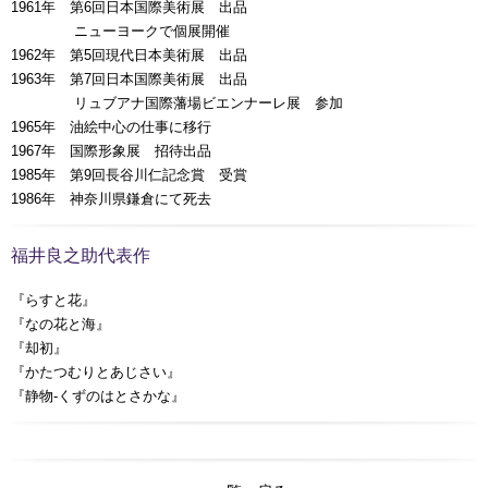
1961年 第6回日本国際美術展 出品
ニューヨークで個展開催
1962年 第5回現代日本美術展 出品
1963年 第7回日本国際美術展 出品
リュブアナ国際藩場ビエンナーレ展 参加
1965年 油絵中心の仕事に移行
1967年 国際形象展 招待出品
1985年 第9回長谷川仁記念賞 受賞
1986年 神奈川県鎌倉にて死去
福井良之助代表作
『らすと花』
『なの花と海』
『却初』
『かたつむりとあじさい』
『静物‐くずのはとさかな』