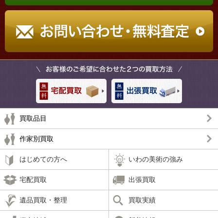
買取品目
作家別買取
はじめての方へ
いわの美術の強み
宅配買取
出張買取
遺品買取・整理
買取実績