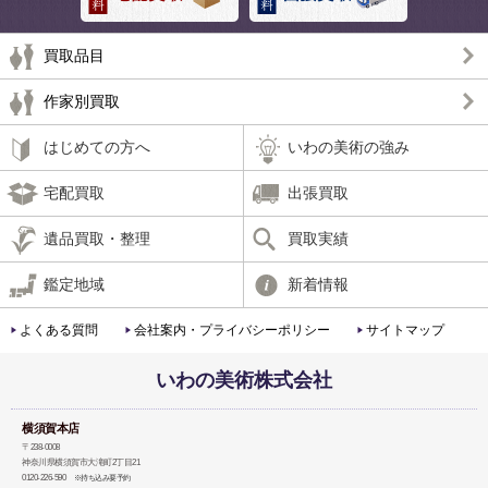
買取品目
作家別買取
はじめての方へ
いわの美術の強み
宅配買取
出張買取
遺品買取・整理
買取実績
鑑定地域
新着情報
よくある質問
会社案内・プライバシーポリシー
サイトマップ
いわの美術株式会社
横須賀本店
〒238-0008
神奈川県横須賀市大滝町2丁目21
0120-226-590
※持ち込み要予約