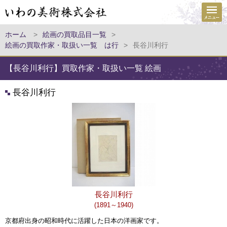
ホーム
>
絵画の買取品目一覧
>
絵画の買取作家・取扱い一覧 は行
>
長谷川利行
【長谷川利行】買取作家・取扱い一覧 絵画
長谷川利行
長谷川利行
(1891～1940)
京都府出身の昭和時代に活躍した日本の洋画家です。