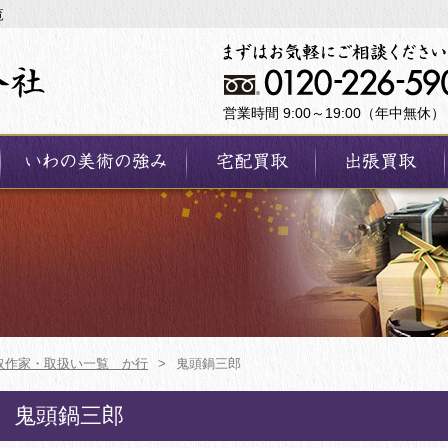
覧
営業時間 9:00～19:00（年中無休）
取作家・取扱い一覧 か行
>
鬼頭鍋三郎
鬼頭鍋三郎