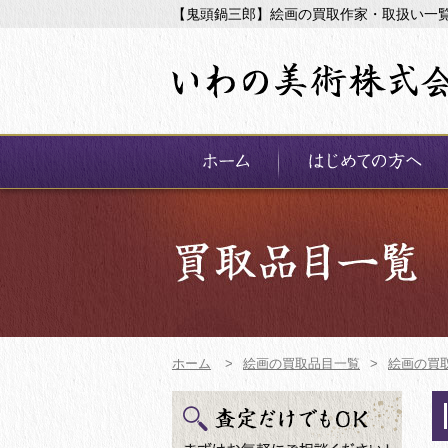
【鬼頭鍋三郎】絵画の買取作家・取扱い一
ホーム
>
絵画の買取品目一覧
>
絵画の買