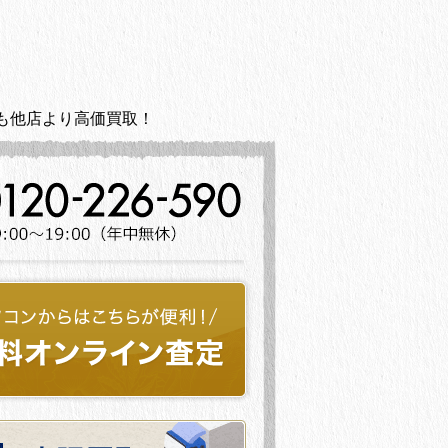
も他店より高価買取！