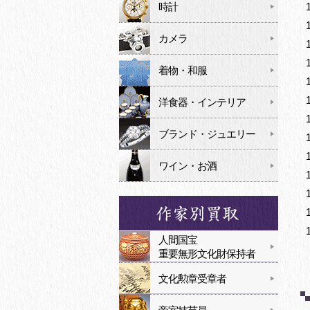
時計
カメラ
着物・和服
洋食器・インテリア
ブランド・ジュエリー
ワイン・お酒
人間国宝
重要無形文化財保持者
文化勲章受章者