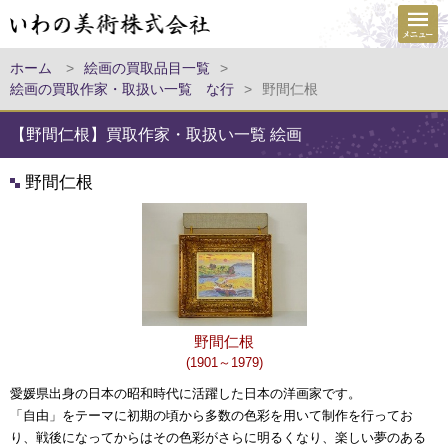
ホーム
>
絵画の買取品目一覧
>
絵画の買取作家・取扱い一覧 な行
>
野間仁根
【野間仁根】買取作家・取扱い一覧 絵画
野間仁根
野間仁根
(1901～1979)
愛媛県出身の日本の昭和時代に活躍した日本の洋画家です。
「自由」をテーマに初期の頃から多数の色彩を用いて制作を行ってお
り、戦後になってからはその色彩がさらに明るくなり、楽しい夢のある