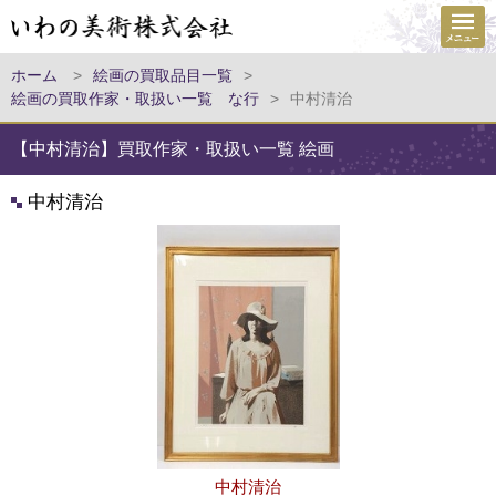
ホーム
>
絵画の買取品目一覧
>
絵画の買取作家・取扱い一覧 な行
>
中村清治
【中村清治】買取作家・取扱い一覧 絵画
中村清治
中村清治