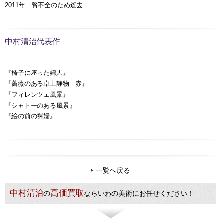
2011年 腎不全のため逝去
中村清治代表作
『椅子に座った婦人』
『薔薇のある卓上静物 赤』
『フィレンツェ風景』
『シャトーのある風景』
『絵の前の裸婦』
一覧へ戻る
中村清治
高価買取
の
ならいわの美術にお任せください！