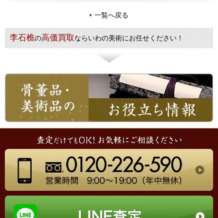
一覧へ戻る
李石樵
高価買取
の
ならいわの美術にお任せください！