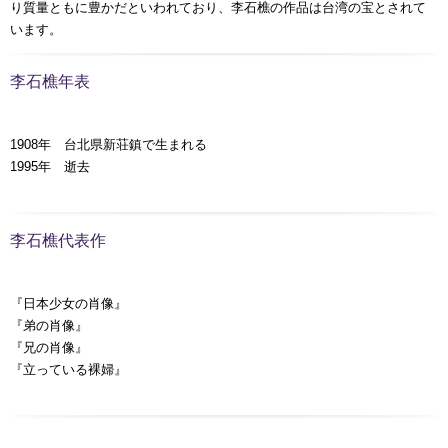
り質量ともに豊かだといわれており、李石樵の作品は台湾の宝とされて
います。
李石樵年表
1908年 台北県新荘鎮で生まれる
1995年 逝去
李石樵代表作
『日本少女の肖像』
『弟の肖像』
『兄の肖像』
『立っている裸婦』