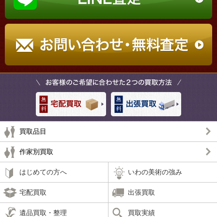
買取品目
作家別買取
はじめての方へ
いわの美術の強み
宅配買取
出張買取
遺品買取・整理
買取実績