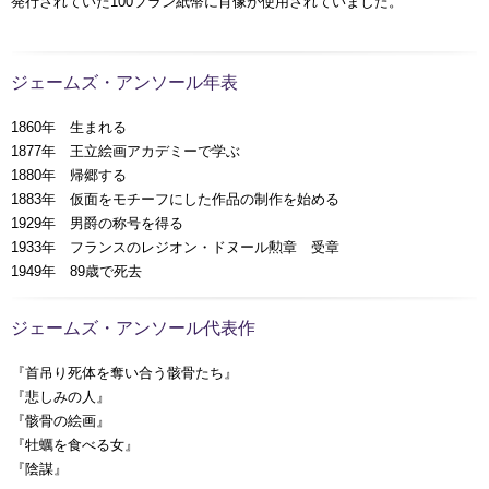
発行されていた100フラン紙幣に肖像が使用されていました。
ジェームズ・アンソール年表
1860年 生まれる
1877年 王立絵画アカデミーで学ぶ
1880年 帰郷する
1883年 仮面をモチーフにした作品の制作を始める
1929年 男爵の称号を得る
1933年 フランスのレジオン・ドヌール勲章 受章
1949年 89歳で死去
ジェームズ・アンソール代表作
『首吊り死体を奪い合う骸骨たち』
『悲しみの人』
『骸骨の絵画』
『牡蠣を食べる女』
『陰謀』