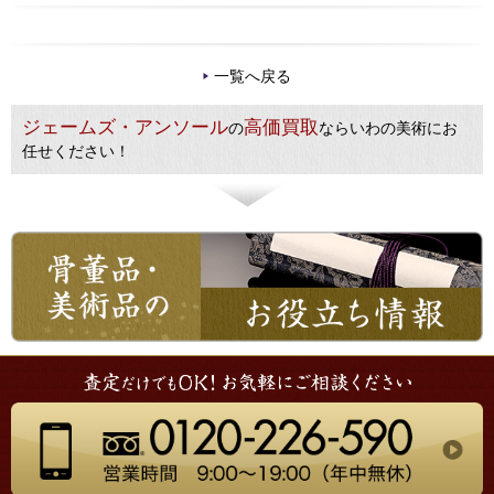
一覧へ戻る
ジェームズ・アンソール
高価買取
の
ならいわの美術にお
任せください！