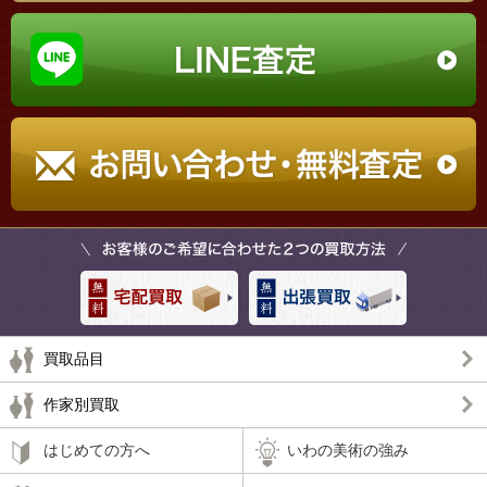
買取品目
作家別買取
はじめての方へ
いわの美術の強み