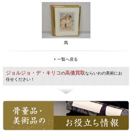
馬
一覧へ戻る
ジョルジョ・デ・キリコ
高価買取
の
ならいわの美術にお
任せください！