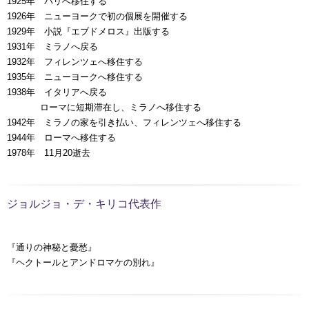
1925年 パリへ移住する
1926年 ニューヨークで初の個展を開催する
1929年 小説『エブドメロス』出版する
1931年 ミラノへ戻る
1932年 フィレンツェへ移住する
1935年 ニューヨークへ移住する
1938年 イタリアへ戻る
00000年
ローマに短期滞在し、ミラノへ移住する
1942年 ミラノの家を引き払い、フィレンツェへ移住する
1944年 ローマへ移住する
1978年 11月20逝去
ジョルジョ・デ・キリコ代表作
『通りの神秘と憂愁』
『ヘクトールとアンドロマケの別れ』