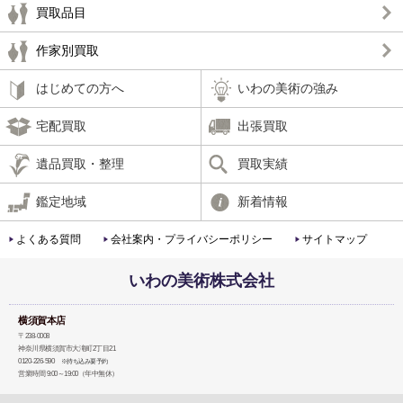
買取品目
作家別買取
はじめての方へ
いわの美術の強み
宅配買取
出張買取
遺品買取・整理
買取実績
鑑定地域
新着情報
よくある質問
会社案内・プライバシーポリシー
サイトマップ
いわの美術株式会社
横須賀本店
〒238-0008
神奈川県横須賀市大滝町2丁目21
0120-226-590
※持ち込み要予約
営業時間 9:00～19:00（年中無休）