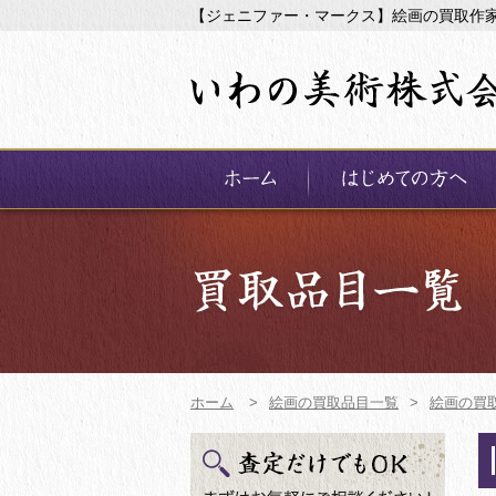
【ジェニファー・マークス】絵画の買取作
ホーム
>
絵画の買取品目一覧
>
絵画の買