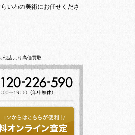
ならいわの美術にお任せくださ
も他店より高価買取！