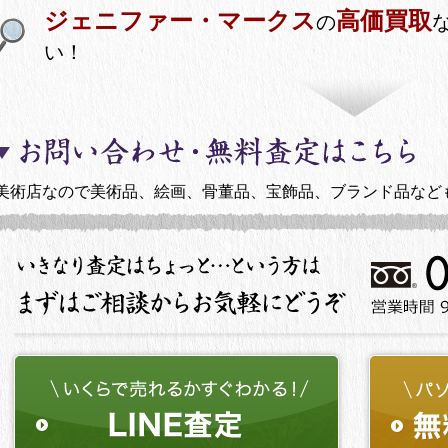
ジェニファー・マークス
高価買取
の
い！
美術店なので美術品、絵画、骨董品、宝飾品、ブランド品など