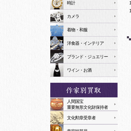
時計
カメラ
着物・和服
洋食器・インテリア
ブランド・ジュエリー
ワイン・お酒
人間国宝
重要無形文化財保持者
文化勲章受章者