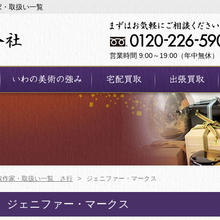
家・取扱い一覧
営業時間 9:00～19:00（年中無休）
取作家・取扱い一覧 さ行
>
ジェニファー・マークス
ジェニファー・マークス