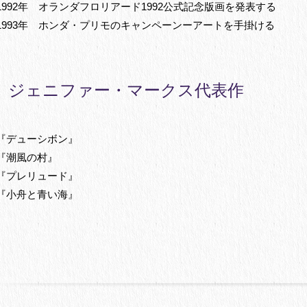
1992年 オランダフロリアード1992公式記念版画を発表する
1993年 ホンダ・プリモのキャンペーンーアートを手掛ける
ジェニファー・マークス代表作
『デューシボン』
『潮風の村』
『プレリュード』
『小舟と青い海』