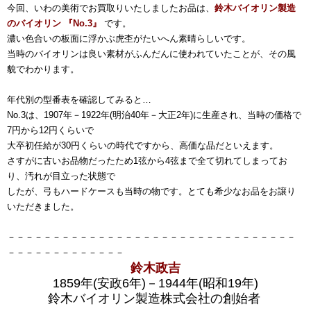
今回、いわの美術でお買取りいたしましたお品は、
鈴木バイオリン製造
のバイオリン 『No.3』
です。
濃い色合いの板面に浮かぶ虎杢がたいへん素晴らしいです。
当時のバイオリンは良い素材がふんだんに使われていたことが、その風
貌でわかります。
年代別の型番表を確認してみると…
No.3は、1907年－1922年(明治40年－大正2年)に生産され、当時の価格で
7円から12円くらいで
大卒初任給が30円くらいの時代ですから、高価な品だといえます。
さすがに古いお品物だったため1弦から4弦まで全て切れてしまってお
り、汚れが目立った状態で
したが、弓もハードケースも当時の物です。とても希少なお品をお譲り
いただきました。
－－－－－－－－－－－－－－－－－－－－－－－－－－－－－－－－
－－－－－－－－－－－－－
鈴木政吉
1859年(安政6年)－1944年(昭和19年)
鈴木バイオリン製造株式会社の創始者