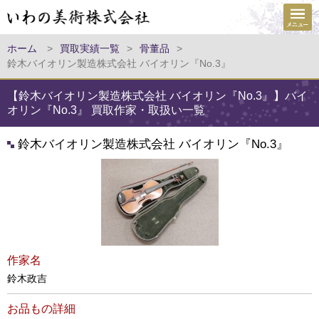
ホーム
>
買取実績一覧
>
骨董品
>
鈴木バイオリン製造株式会社 バイオリン『No.3』
【鈴木バイオリン製造株式会社 バイオリン『No.3』】バイ
オリン『No.3』 買取作家・取扱い一覧
鈴木バイオリン製造株式会社 バイオリン『No.3』
作家名
鈴木政吉
お品もの詳細