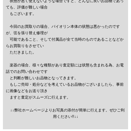
状態が悪く使えないような場合ですと、どんなに良いお品物であっ
ても、評価が難しい場合
もございます。
今回のお買取りの場合、バイオリン本体の状態は悪かったのです
が、弦を張り替え修理が
可能であること、そして付属品が全て当時のものであることなどか
らお買取りをさせてい
ただきました。
楽器の場合、様々な種類があり査定額には状態も含まれる為、お電
話でのお問い合わせです
と判断が難しいお品物となってきます。
もしご売却・処分などを考えているお品物がございましたら、事前
に画像などをお送り頂き
ますと査定がスムーズに行えます。
↓
↓弊社ホームページよりお写真の添付が簡単に行えます。ぜひご利
用ください!!↓
↓