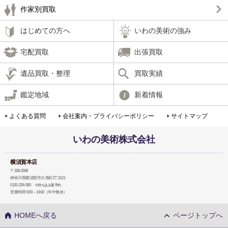
作家別買取
はじめての方へ
いわの美術の強み
宅配買取
出張買取
遺品買取・整理
買取実績
鑑定地域
新着情報
よくある質問
会社案内・プライバシーポリシー
サイトマップ
いわの美術株式会社
横須賀本店
〒238-0008
神奈川県横須賀市大滝町2丁目21
0120-226-590
※持ち込み要予約
営業時間 9:00～19:00（年中無休）
HOMEへ戻る
ページトップへ