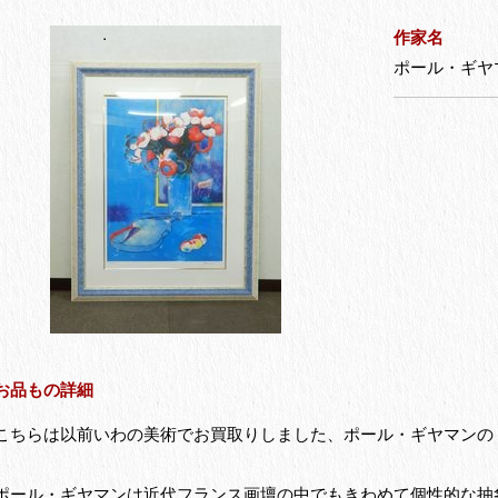
作家名
ポール・ギヤマン 
お品もの詳細
こちらは以前いわの美術でお買取りしました、ポール・ギヤマンの
ポール・ギヤマンは近代フランス画壇の中でもきわめて個性的な抽