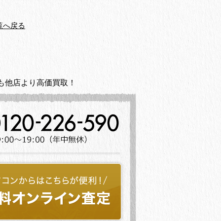
覧へ戻る
も他店より高価買取！