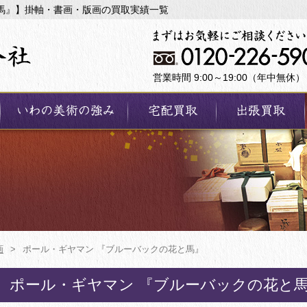
馬』】掛軸・書画・版画の買取実績一覧
営業時間 9:00～19:00（年中無休）
画
>
ポール・ギヤマン 『ブルーバックの花と馬』
ポール・ギヤマン 『ブルーバックの花と