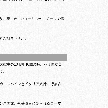
うに花・馬・バイオリンのモチーフで雰
でご相談下さい。
戦中の1943年16歳の時、パリ国立美
た。
貯め、スペインとイタリア旅行に行き多
ランス国家から受賞者に贈られるローマ