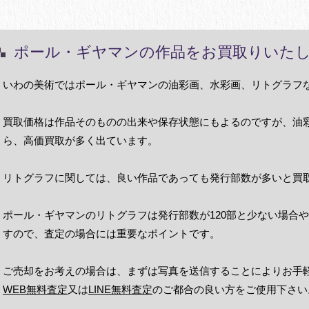
ポール・ギヤマンの作品をお買取りいた
いわの美術ではポール・ギヤマンの油彩画、水彩画、リトグラフ
買取価格は作品そのものの出来や保存状態にもよるのですが、油
ら、高価買取が多く出ています。
リトグラフに関しては、良い作品であっても発行部数が多いと買
ポール・ギヤマンのリトグラフは発行部数が120部と少ない場合や
すので、査定の場合には重要なポイントです。
ご売却をお考えの場合は、まずは写真を送信することによりお手
WEB無料査定
又は
LINE無料査定
のご都合の良い方をご使用下さい