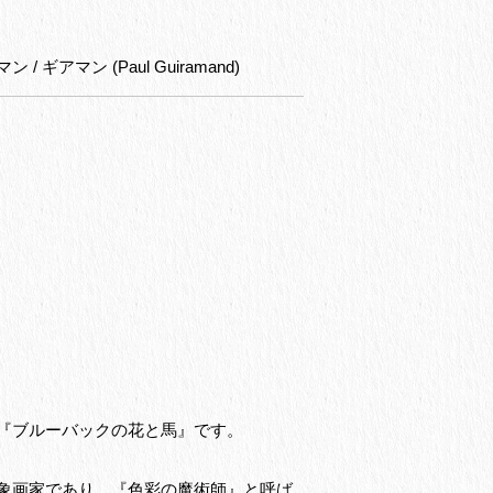
/ ギアマン (Paul Guiramand)
『ブルーバックの花と馬』です。
象画家であり、『色彩の魔術師』と呼ば