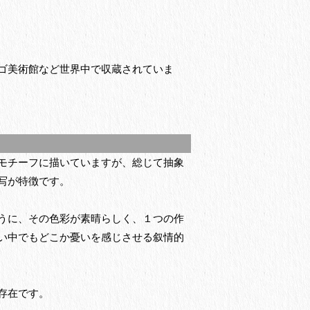
ゴ美術館など世界中で収蔵されていま
モチーフに描いていますが、総じて抽象
写が特徴です。
うに、その色彩が素晴らしく、１つの作
い中でもどこか憂いを感じさせる叙情的
存在です。