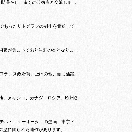
年間滞在し、多くの芸術家と交流しまし
術であったリトグラフの制作を開始して
術家が集まっており生涯の友となりまし
、フランス政府買い上げの他、更に活躍
地、メキシコ、カナダ、ロシア、欧州各
ホテル・ニューオータニの壁画、東京ド
の壁に飾られた連作があります。