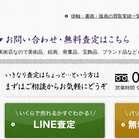
掛軸・書画・版画の買取実績一
美術店なので美術品、絵画、骨董品、宝飾品、ブランド品など