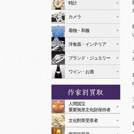
時計
カメラ
着物・和服
洋食器・インテリア
ブランド・ジュエリー
ワイン・お酒
人間国宝
重要無形文化財保持者
文化勲章受章者