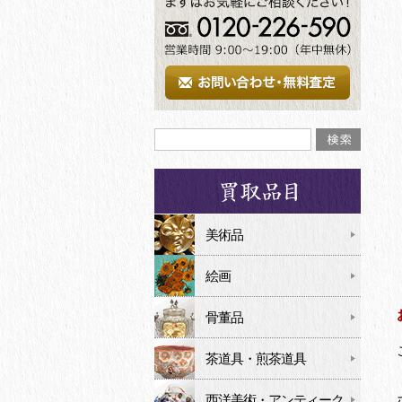
美術品
絵画
骨董品
茶道具・煎茶道具
西洋美術・アンティーク