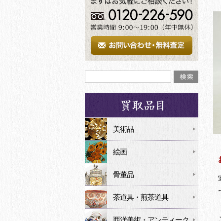
美術品
絵画
骨董品
茶道具・煎茶道具
西洋美術・アンティーク