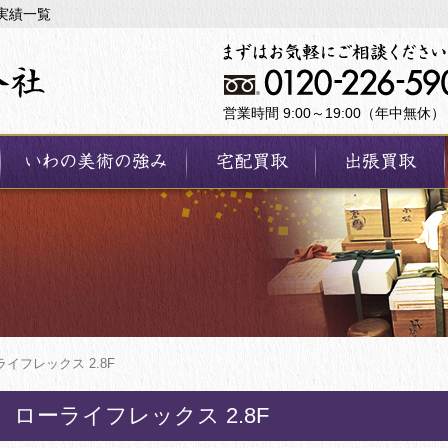
取実績一覧
営業時間 9:00～19:00（年中無休）
イフレックス 2.8F
ローライフレックス 2.8F