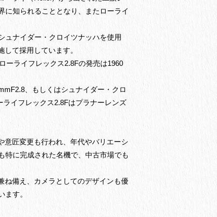
界に知られることとなり、またローライ
シュナイダー・クロイツナッハを使用
施して採用しています。
ーライフレックス2.8Fの発売は1960
mmF2.8、もしくはシュナイダー・クロ
ーライフレックス2.8Fはプラナーレンズ
良や意匠変更も行われ、年代やバリエーシ
も特に完成された名機で、中古市場でも
も兼ね備え、カメラとしてのデザインも優
います。