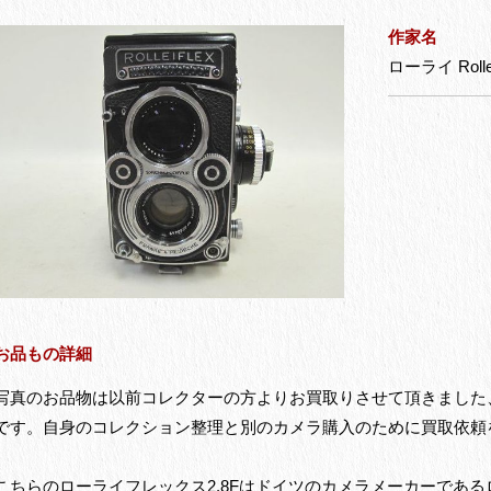
作家名
ローライ Rolle
お品もの詳細
写真のお品物は以前コレクターの方よりお買取りさせて頂きました、ローライ
です。自身のコレクション整理と別のカメラ購入のために買取依頼
こちらのローライフレックス2.8Fはドイツのカメラメーカーであるロ