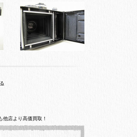
る
も他店より高価買取！