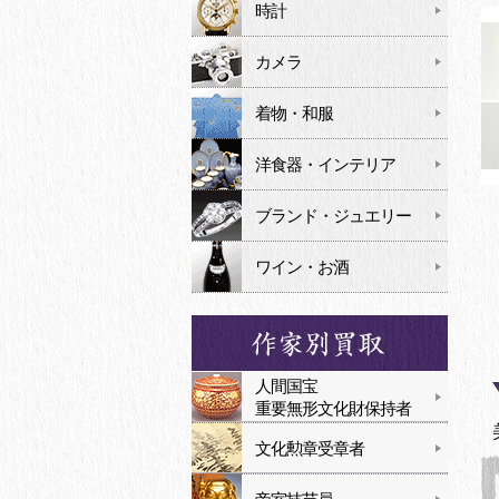
時計
カメラ
着物・和服
洋食器・インテリア
ブランド・ジュエリー
ワイン・お酒
人間国宝
重要無形文化財保持者
文化勲章受章者