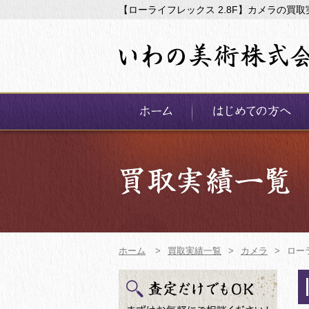
【ローライフレックス 2.8F】カメラの買
ホーム
>
買取実績一覧
>
カメラ
>
ローラ