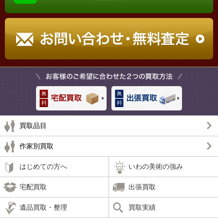
買取品目
作家別買取
はじめての方へ
いわの美術の強み
宅配買取
出張買取
遺品買取・整理
買取実績