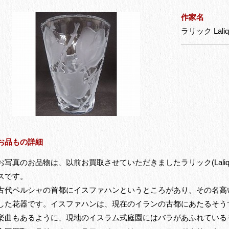
作家名
ラリック Laliq
お品もの詳細
お写真のお品物は、以前お買取させていただきましたラリック(Lalique)
スです。
古代ペルシャの首都にイスファハンというところがあり、その名高
した花器です。イスファハンは、現在のイランの古都にあたるそう
楽曲もあるように、現地のイスラム式庭園にはバラがあふれている