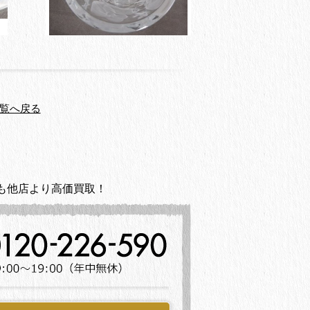
覧へ戻る
も他店より高価買取！