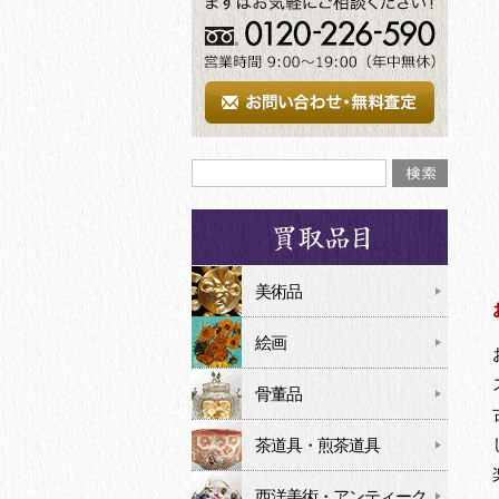
美術品
絵画
骨董品
茶道具・煎茶道具
西洋美術・アンティーク