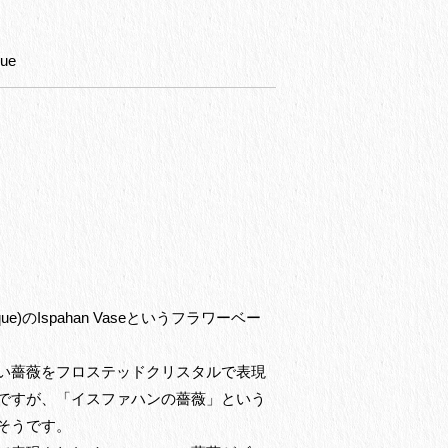
ue
のIspahan Vaseというフラワーベー
い薔薇をフロステッドクリスタルで表現
ですが、「イスファハンの薔薇」という
そうです。