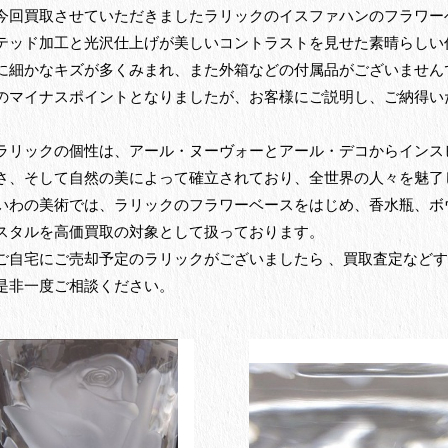
今回買取させていただきましたラリックのイスファハンのフラワー
テッド加工と光沢仕上げが美しいコントラストを見せた素晴らしい
に細かなキズが多くみまれ、また外箱などの付属品がございません
のマイナスポイントとなりましたが、お客様にご説明し、ご納得い
ラリックの個性は、アール・ヌーヴォーとアール・デコからインス
さ、そして自然の美によって確立されており、全世界の人々を魅了
いわの美術では、ラリックのフラワーベースをはじめ、香水瓶、ボ
スタルを高価買取の対象として扱っております。
ご自宅にご売却予定のラリックがございましたら 、買取査定など
是非一度ご相談ください。