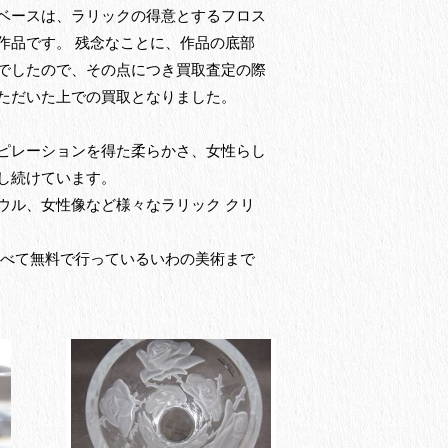
ベースは、ラリックの得意とするフロス
作品です。 残念なことに、作品の底部
でしたので、その点につき買取査定の際
ただいた上での買取となりました。
ピレーションを得た柔らかさ、女性らし
し続けています。
ウル、女性像など様々なラリック クリ
すべて無料で行っているいわの美術まで