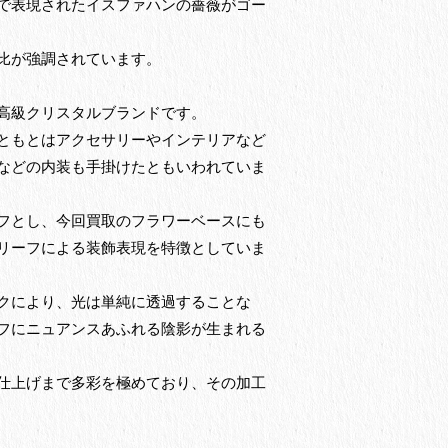
で表現されたイスファハンの薔薇がゴー
比が強調されています。
高級クリスタルブランドです。
ともとはアクセサリーやインテリアなど
などの内装も手掛けたともいわれていま
フとし、今回買取のフラワーベースにも
リーフによる装飾表現を特徴としていま
クにより、光は単純に透過することな
フにニュアンスあふれる陰影が生まれる
仕上げまで多彩を極めており、その加工