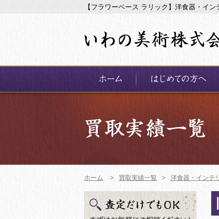
【フラワーベース ラリック】洋食器・イン
ホーム
>
買取実績一覧
>
洋食器・インテ