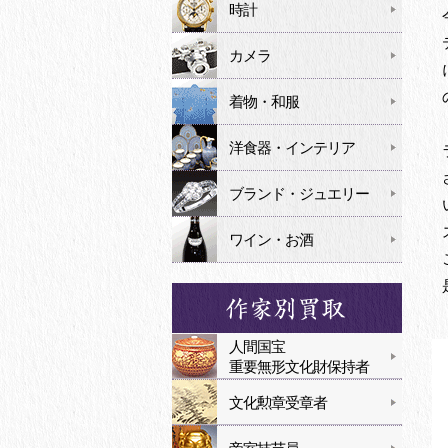
時計
カメラ
着物・和服
洋食器・インテリア
ブランド・ジュエリー
ワイン・お酒
人間国宝
重要無形文化財保持者
文化勲章受章者