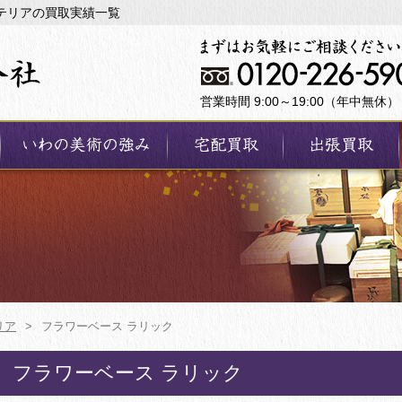
テリアの買取実績一覧
営業時間 9:00～19:00（年中無休）
リア
>
フラワーベース ラリック
フラワーベース ラリック