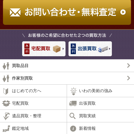
買取品目
作家別買取
はじめての方へ
いわの美術の強み
宅配買取
出張買取
遺品買取・整理
買取実績
鑑定地域
新着情報