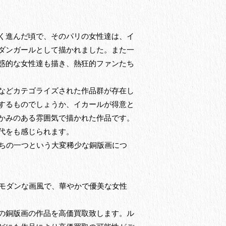
く進んだ頃で、そのパリの女性達は、イ
ダンガールとして描かれました。また一
惑的な女性達も描き、熱狂的ファンたち
などカテゴライズされた作品群が存在し
するものでしょうか、イカールが得意と
かみのある雰囲気で描かれた作品です。
代をも感じられます。
うちの一つという大変稀少な銅版画につ
つモダンな画風で、華やかで優美な女性
の銅版画の作品を高価買取致します。ル