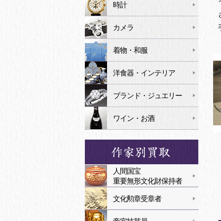
時計
カメラ
着物・和服
洋食器・インテリア
ブランド・ジュエリー
ワイン・お酒
人間国宝
重要無形文化財保持者
文化勲章受章者