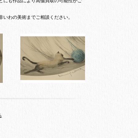
どにも作品により高価買取の可能性がご
非いわの美術までご相談ください。
る