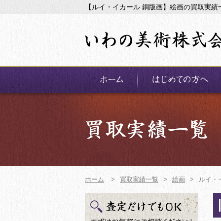
【ルイ・イカール 銅版画】絵画の買取実績
ホーム
>
買取実績一覧
>
絵画
>
ルイ・