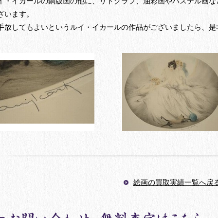
イ・イカールの銅版画の他に、リトグラフ、油彩画やパステル画な
ざいます。
手放してもよいというルイ・イカールの作品がございましたら、是
絵画の買取実績一覧へ戻