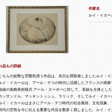
作家名
ルイ・イカー
お品もの詳細
こちらの妖艶な雰囲気漂う作品は、先日お買取致しましたルイ・イ
ルイ・イカールは、アール・デコの時代に活躍したフランスの画家で
曲線の装飾美術様式 アール・ヌーボーに対して、直線を主体とし
カッサンドル、マッキントッシュ、ラリック、そしてルイ・イカー
ルイ・イカールはまさにアール・デコ時代の社会風俗、文化現象、
時代の空気を今に伝える重要な作品を数多く残しました。ルイ・イ