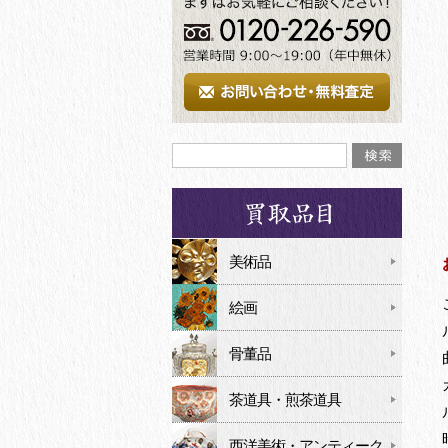
美術品
絵画
骨董品
茶道具・煎茶道具
西洋美術・アンティーク