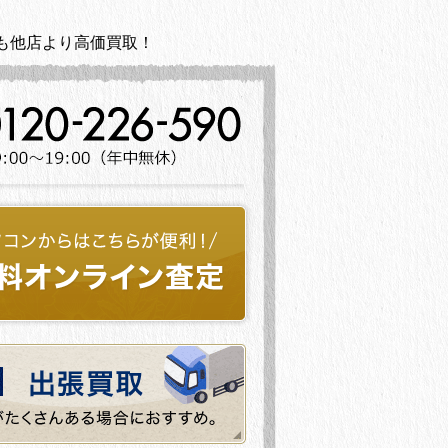
も他店より高価買取！