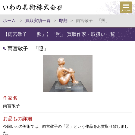
ホーム
>
買取実績一覧
>
彫刻
>
雨宮敬子 「照」
【雨宮敬子 「照」】「照」 買取作家・取扱い一覧
雨宮敬子 「照」
作家名
雨宮敬子
お品もの詳細
今回いわの美術では、雨宮敬子の「照」という作品をお買取り致しまし
た。