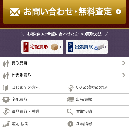
買取品目
作家別買取
はじめての方へ
いわの美術の強み
宅配買取
出張買取
遺品買取・整理
買取実績
鑑定地域
新着情報