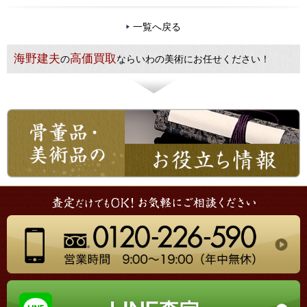
一覧へ戻る
海野建夫
高価買取
の
ならいわの美術にお任せください！