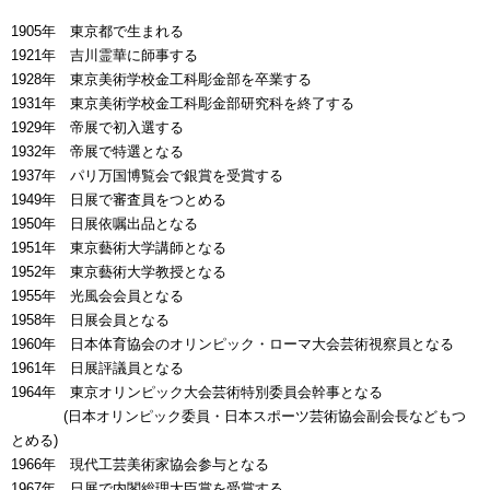
1905年 東京都で生まれる
1921年 吉川霊華に師事する
1928年 東京美術学校金工科彫金部を卒業する
1931年 東京美術学校金工科彫金部研究科を終了する
1929年 帝展で初入選する
1932年 帝展で特選となる
1937年 パリ万国博覧会で銀賞を受賞する
1949年 日展で審査員をつとめる
1950年 日展依嘱出品となる
1951年 東京藝術大学講師となる
1952年 東京藝術大学教授となる
1955年 光風会会員となる
1958年 日展会員となる
1960年 日本体育協会のオリンピック・ローマ大会芸術視察員となる
1961年 日展評議員となる
1964年 東京オリンピック大会芸術特別委員会幹事となる
00000年
(日本オリンピック委員・日本スポーツ芸術協会副会長などもつ
とめる)
1966年 現代工芸美術家協会参与となる
1967年 日展で内閣総理大臣賞を受賞する