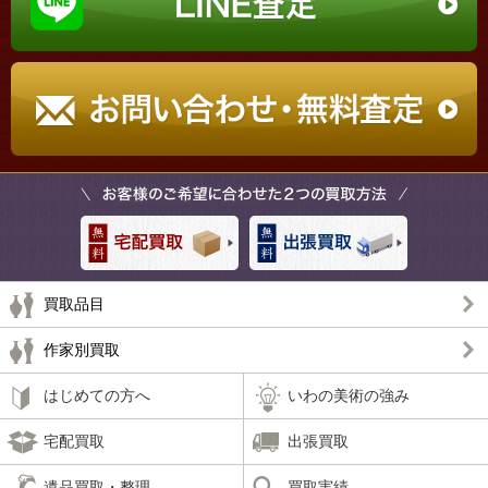
買取品目
作家別買取
はじめての方へ
いわの美術の強み
宅配買取
出張買取
遺品買取・整理
買取実績