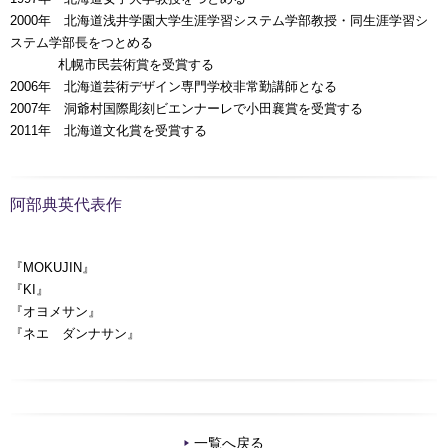
2000年 北海道浅井学園大学生涯学習システム学部教授・同生涯学習シ
ステム学部長をつとめる
00000年
札幌市民芸術賞を受賞する
2006年 北海道芸術デザイン専門学校非常勤講師となる
2007年 洞爺村国際彫刻ビエンナーレで小田襄賞を受賞する
2011年 北海道文化賞を受賞する
阿部典英代表作
『MOKUJIN』
『KI』
『オヨメサン』
『ネエ ダンナサン』
一覧へ戻る