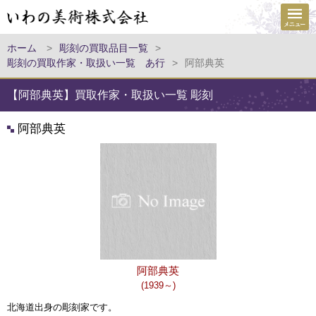
ホーム
>
彫刻の買取品目一覧
>
彫刻の買取作家・取扱い一覧 あ行
>
阿部典英
【阿部典英】買取作家・取扱い一覧 彫刻
阿部典英
阿部典英
(1939～)
北海道出身の彫刻家です。