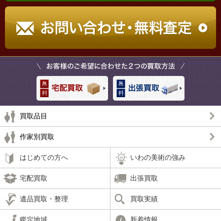
買取品目
作家別買取
はじめての方へ
いわの美術の強み
宅配買取
出張買取
遺品買取・整理
買取実績
鑑定地域
新着情報