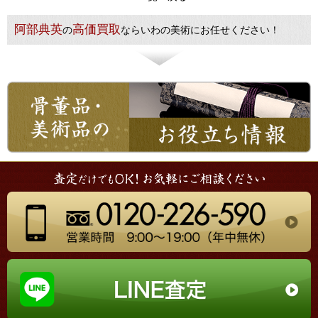
阿部典英
高価買取
の
ならいわの美術にお任せください！