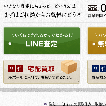
彫刻：「あ行」の買取作家・取扱い