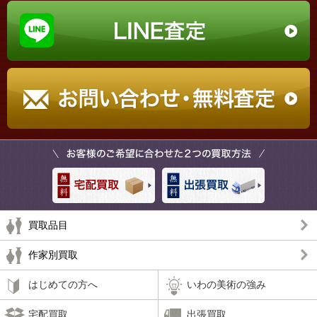
買取品目
作家別買取
はじめての方へ
いわの美術の強み
宅配買取
出張買取