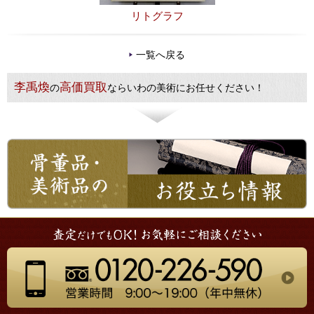
リトグラフ
一覧へ戻る
李禹煥
高価買取
の
ならいわの美術にお任せください！