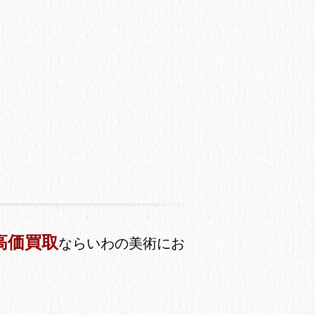
高価買取
ならいわの美術にお