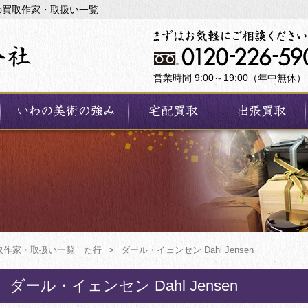
彫刻の買取作家・取扱い一覧
営業時間 9:00～19:00（年中無休）
取作家・取扱い一覧 た行
>
ダール・イェンセン Dahl Jensen
ダール・イェンセン Dahl Jensen