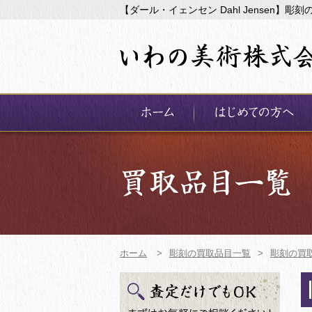
【ダール・イェンセン Dahl Jensen】
ホーム
>
彫刻の買取品目一覧
>
彫刻の買