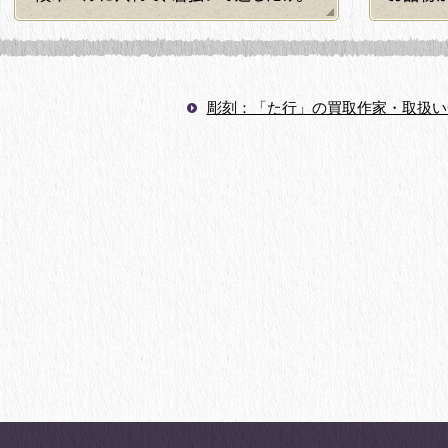
彫刻：「た行」の買取作家・取扱い