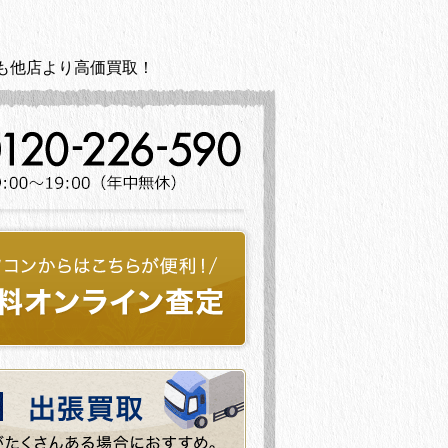
も他店より高価買取！