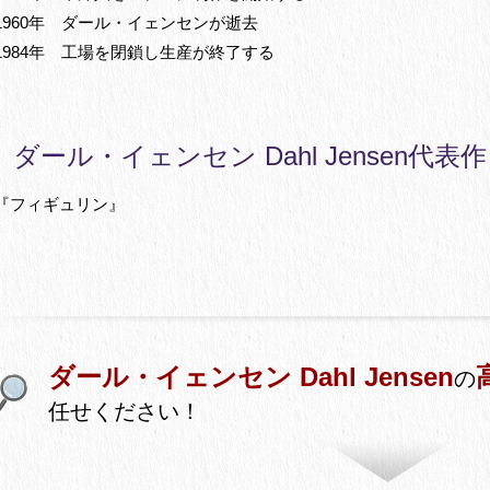
1960年 ダール・イェンセンが逝去
1984年 工場を閉鎖し生産が終了する
ダール・イェンセン Dahl Jensen代表作
『フィギュリン』
ダール・イェンセン Dahl Jensen
の
任せください！