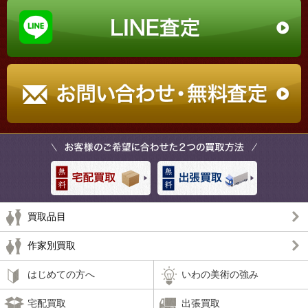
買取品目
作家別買取
はじめての方へ
いわの美術の強み
宅配買取
出張買取