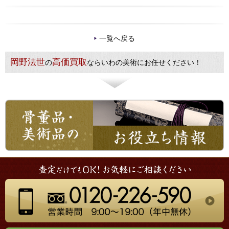
一覧へ戻る
岡野法世
高価買取
の
ならいわの美術にお任せください！