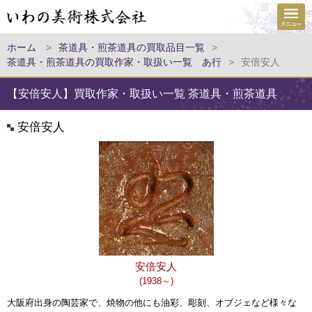
ホーム
>
茶道具・煎茶道具の買取品目一覧
>
茶道具・煎茶道具の買取作家・取扱い一覧 あ行
>
安倍安人
【安倍安人】買取作家・取扱い一覧 茶道具・煎茶道具
安倍安人
安倍安人
(1938～)
大阪府出身の陶芸家で、焼物の他にも油彩、彫刻、オブジェなど様々な