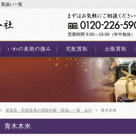
・取扱い一覧
営業時間 9:00～19:00（年中無休）
>
茶道具・煎茶道具の買取作家・取扱い一覧 あ行
>
青木木米
青木木米