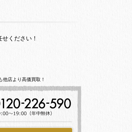
任せください！
も他店より高価買取！