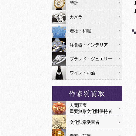
時計
カメラ
着物・和服
洋食器・インテリア
ブランド・ジュエリー
ワイン・お酒
人間国宝
重要無形文化財保持者
文化勲章受章者