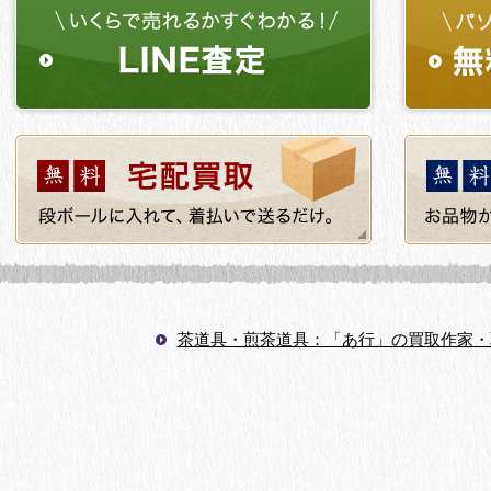
茶道具・煎茶道具：「あ行」の買取作家・