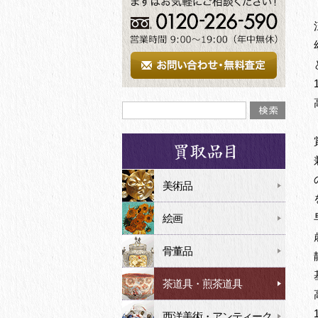
美術品
絵画
骨董品
茶道具・煎茶道具
西洋美術・アンティーク