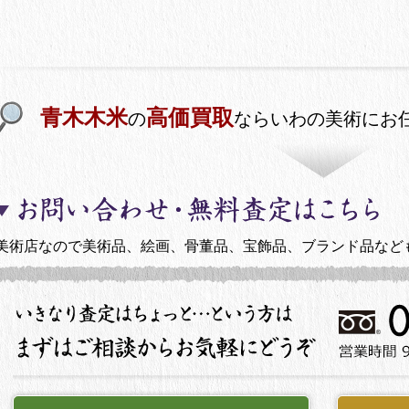
青木木米
高価買取
の
ならいわの美術にお
美術店なので美術品、絵画、骨董品、宝飾品、ブランド品など