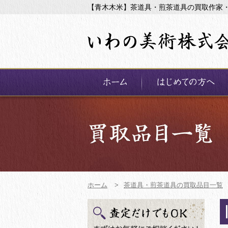
【青木木米】茶道具・煎茶道具の買取作家
ホーム
>
茶道具・煎茶道具の買取品目一覧