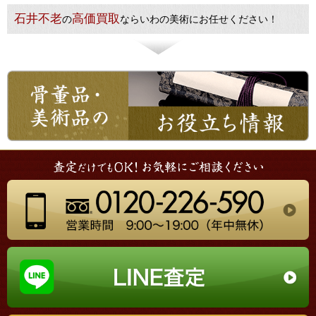
石井不老
高価買取
の
ならいわの美術にお任せください！