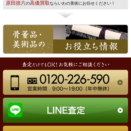
原田捨六
高価買取
の
ならいわの美術にお任せください！