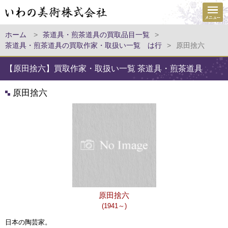
ホーム
>
茶道具・煎茶道具の買取品目一覧
>
茶道具・煎茶道具の買取作家・取扱い一覧 は行
>
原田捨六
【原田捨六】買取作家・取扱い一覧 茶道具・煎茶道具
原田捨六
原田捨六
(1941～)
日本の陶芸家。