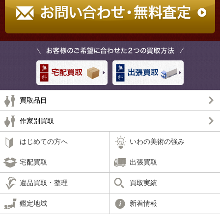
買取品目
作家別買取
はじめての方へ
いわの美術の強み
宅配買取
出張買取
遺品買取・整理
買取実績
鑑定地域
新着情報