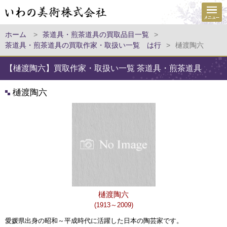
ホーム
>
茶道具・煎茶道具の買取品目一覧
>
茶道具・煎茶道具の買取作家・取扱い一覧 は行
>
樋渡陶六
【樋渡陶六】買取作家・取扱い一覧 茶道具・煎茶道具
樋渡陶六
樋渡陶六
(1913～2009)
愛媛県出身の昭和～平成時代に活躍した日本の陶芸家です。