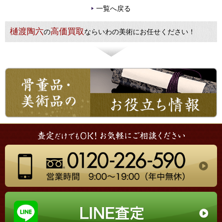
一覧へ戻る
樋渡陶六
高価買取
の
ならいわの美術にお任せください！