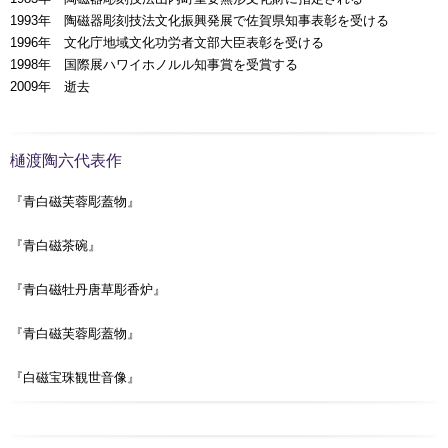
1993年 陶磁器彫刻技法文化振興発展で佐賀県知事表彰を受ける
1996年 文化庁地域文化功労者文部大臣表彰を受ける
1998年 国際展ハワイホノルル知事賞を受賞する
2009年 逝去
樋渡陶六代表作
『青白磁芙蓉彫蓋物』
『青白磁茶碗』
『青白磁牡丹唐草彫香炉』
『青白磁芙蓉彫蓋物』
『白磁宝珠観世音像』