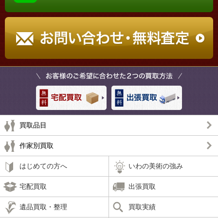
買取品目
作家別買取
はじめての方へ
いわの美術の強み
宅配買取
出張買取
遺品買取・整理
買取実績