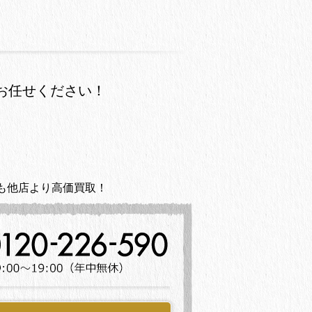
お任せください！
も他店より高価買取！