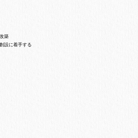
改築
創設に着手する