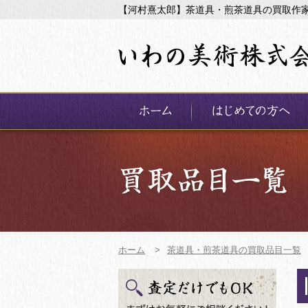
【河村熹太郎】茶道具・煎茶道具の買取作
ホーム
>
茶道具・煎茶道具の買取品目一覧