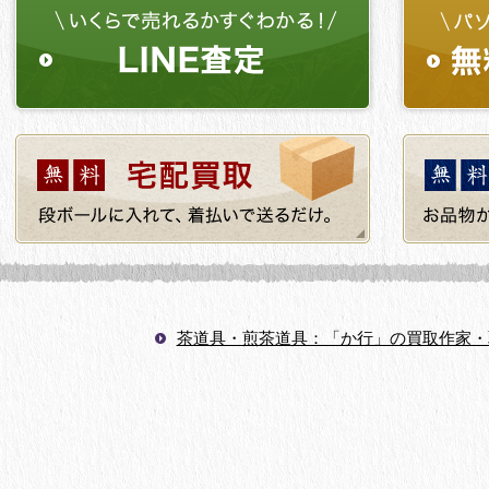
茶道具・煎茶道具：「か行」の買取作家・