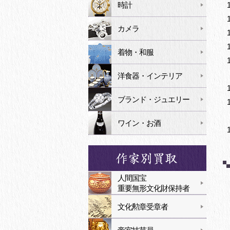
時計
カメラ
着物・和服
洋食器・インテリア
ブランド・ジュエリー
ワイン・お酒
人間国宝
重要無形文化財保持者
文化勲章受章者