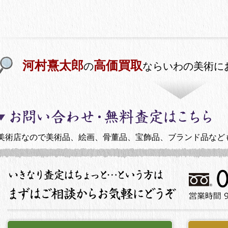
河村熹太郎
高価買取
の
ならいわの美術に
美術店なので美術品、絵画、骨董品、宝飾品、ブランド品など