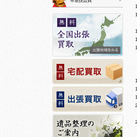
帝室技芸員