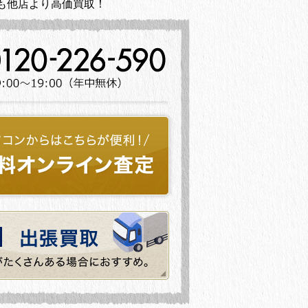
も他店より高価買取！