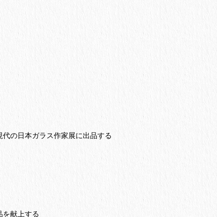
現代の日本ガラス作家展に出品する
品を献上する