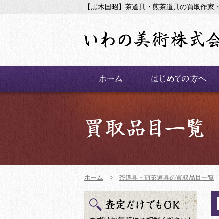
【黒木国昭】茶道具・煎茶道具の買取作家
ホーム
>
茶道具・煎茶道具の買取品目一覧