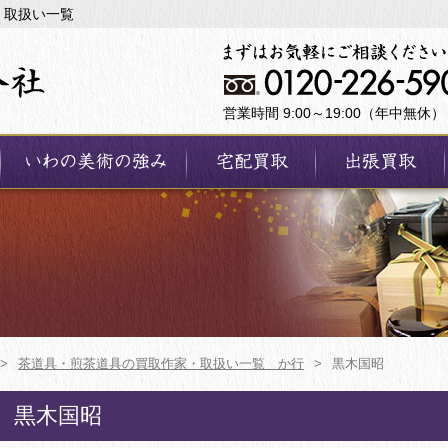
・取扱い一覧
営業時間 9:00～19:00（年中無休）
>
茶道具・煎茶道具の買取作家・取扱い一覧 か行
>
黒木国昭
黒木国昭