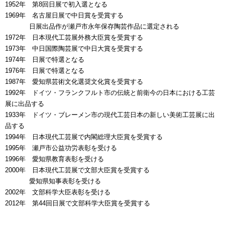
1952年 第8回日展で初入選となる
1969年 名古屋日展で中日賞を受賞する
00000年
日展出品作が瀬戸市永年保存陶芸作品に選定される
1972年 日本現代工芸展外務大臣賞を受賞する
1973年 中日国際陶芸展で中日大賞を受賞する
1974年 日展で特選となる
1976年 日展で特選となる
1987年 愛知県芸術文化選奨文化賞を受賞する
1992年 ドイツ・フランクフルト市の伝統と前衛今の日本における工芸
展に出品する
1933年 ドイツ・ブレーメン市の現代工芸日本の新しい美術工芸展に出
品する
1994年 日本現代工芸展で内閣総理大臣賞を受賞する
1995年 瀬戸市公益功労表彰を受ける
1996年 愛知県教育表彰を受ける
2000年 日本現代工芸展で文部大臣賞を受賞する
00000年
愛知県知事表彰を受ける
2002年 文部科学大臣表彰を受ける
2012年 第44回日展で文部科学大臣賞を受賞する