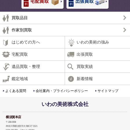
買取品目
作家別買取
はじめての方へ
いわの美術の強み
宅配買取
出張買取
遺品買取・整理
買取実績
鑑定地域
新着情報
よくある質問
会社案内・プライバシーポリシー
サイトマップ
いわの美術株式会社
横須賀本店
〒238-0008
神奈川県横須賀市大滝町2丁目21