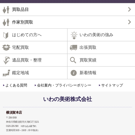
買取品目
作家別買取
はじめての方へ
いわの美術の強み
宅配買取
出張買取
遺品買取・整理
買取実績
鑑定地域
新着情報
よくある質問
会社案内・プライバシーポリシー
サイトマップ
いわの美術株式会社
横須賀本店
〒238-0008
神奈川県横須賀市大滝町2丁目21
0120-226-590
※持ち込み要予約
営業時間 9:00～19:00（年中無休）