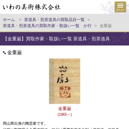
ホーム
>
茶道具・煎茶道具の買取品目一覧
>
茶道具・煎茶道具の買取作家・取扱い一覧 か行
>
金重巌
【金重巌】買取作家・取扱い一覧 茶道具・煎茶道具
金重巌
金重巌
(1965～)
岡山県出身の陶芸家です。