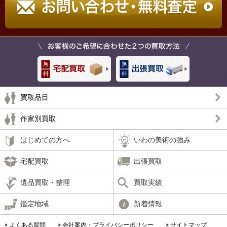
買取品目
作家別買取
はじめての方へ
いわの美術の強み
宅配買取
出張買取
遺品買取・整理
買取実績
鑑定地域
新着情報
よくある質問
会社案内・プライバシーポリシー
サイトマップ