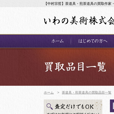
【中村宗哲】茶道具・煎茶道具の買取作家
ホーム
>
茶道具・煎茶道具の買取品目一覧