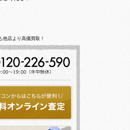
も他店より高価買取！