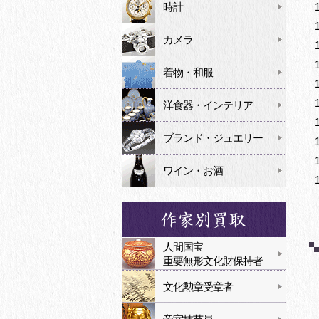
時計
カメラ
着物・和服
洋食器・インテリア
ブランド・ジュエリー
ワイン・お酒
人間国宝
重要無形文化財保持者
文化勲章受章者