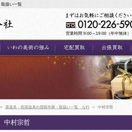
・取扱い一覧
営業時間 9:00～19:00（年中無休）
>
茶道具・煎茶道具の買取作家・取扱い一覧 な行
>
中村宗哲
中村宗哲