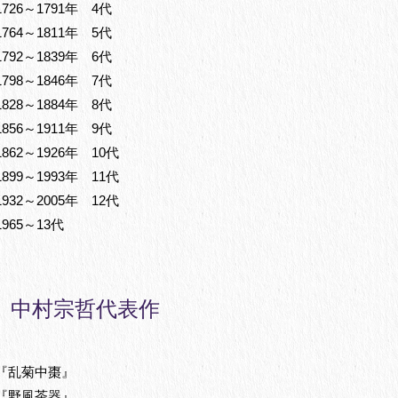
1726～1791年 4代
1764～1811年 5代
1792～1839年 6代
1798～1846年 7代
1828～1884年 8代
1856～1911年 9代
1862～1926年 10代
1899～1993年 11代
1932～2005年 12代
1965～13代
中村宗哲代表作
『乱菊中棗』
『野風茶器』