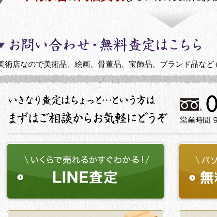
美術店なので美術品、絵画、骨董品、宝飾品、ブランド品など