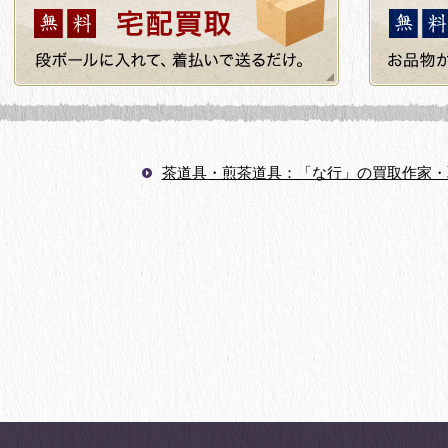
茶道具・煎茶道具：「な行」の買取作家・