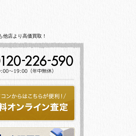
も他店より高価買取！