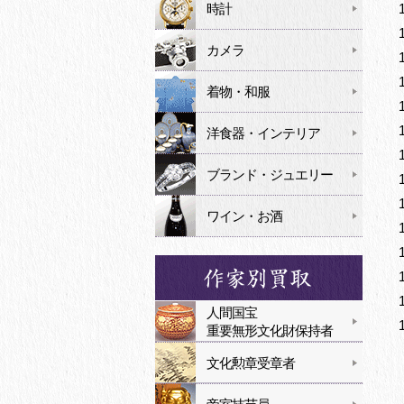
時計
カメラ
着物・和服
洋食器・インテリア
ブランド・ジュエリー
ワイン・お酒
人間国宝
重要無形文化財保持者
文化勲章受章者