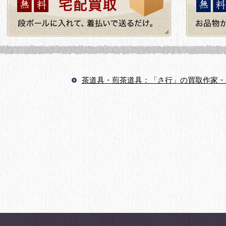
茶道具・煎茶道具：「さ行」の買取作家・