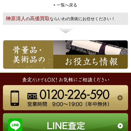
一覧へ戻る
榊原清人
高価買取
の
ならいわの美術にお任せください！