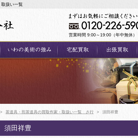
・取扱い一覧
営業時間 9:00～19:00（年中無休）
>
茶道具・煎茶道具の買取作家・取扱い一覧 さ行
>
須田祥豊
須田祥豊