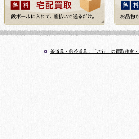
茶道具・煎茶道具：「さ行」の買取作家・