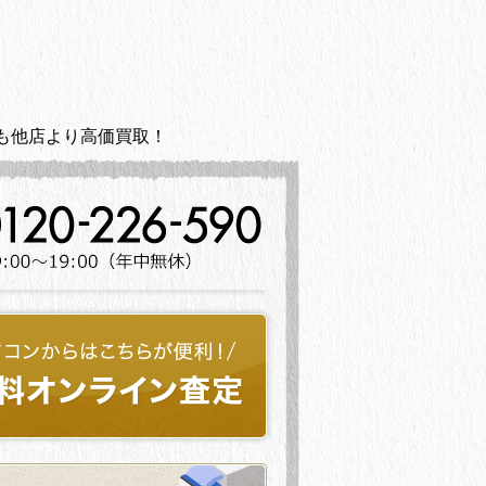
も他店より高価買取！