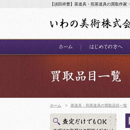
【須田祥豊】茶道具・煎茶道具の買取作家
ホーム
>
茶道具・煎茶道具の買取品目一覧