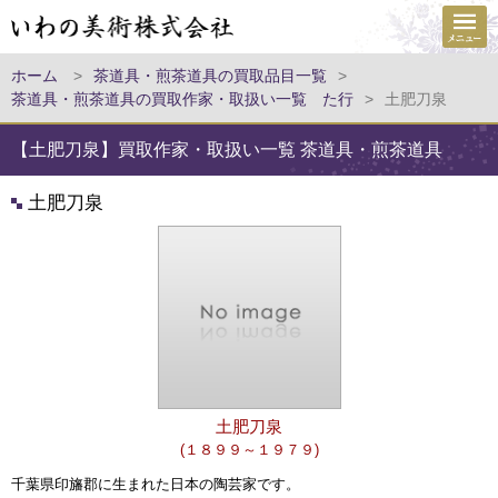
ホーム
>
茶道具・煎茶道具の買取品目一覧
>
茶道具・煎茶道具の買取作家・取扱い一覧 た行
>
土肥刀泉
【土肥刀泉】買取作家・取扱い一覧 茶道具・煎茶道具
土肥刀泉
土肥刀泉
(１８９９～１９７９)
千葉県印旛郡に生まれた日本の陶芸家です。