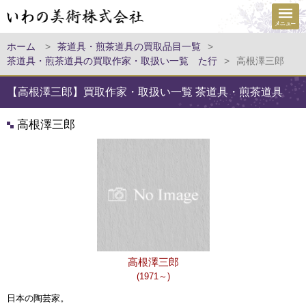
ホーム
>
茶道具・煎茶道具の買取品目一覧
>
茶道具・煎茶道具の買取作家・取扱い一覧 た行
>
高根澤三郎
【高根澤三郎】買取作家・取扱い一覧 茶道具・煎茶道具
高根澤三郎
高根澤三郎
(1971～)
日本の
陶芸家
。