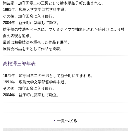
陶芸家・加守田章二の三男として栃木県益子町に生まれる。
年、広島大学文学部哲学科中退。
1991
その後、加守田窯に入り修行。
年、益子町に築窯して独立。
2004
益子焼の技法をベースに、プリミティブで抽象化された絵付けにより独
自の表現を追求。
最近は釉薬技法を重視した作品も展開。
展覧会出品を主として作品を発表。
高根澤三郎年表
1971年 加守田章二の三男として益子町に生まれる。
1991年 広島大学文学部哲学科中退。
その後、加守田窯に入り修行。
2004年 益子町に築窯して独立。
一覧へ戻る