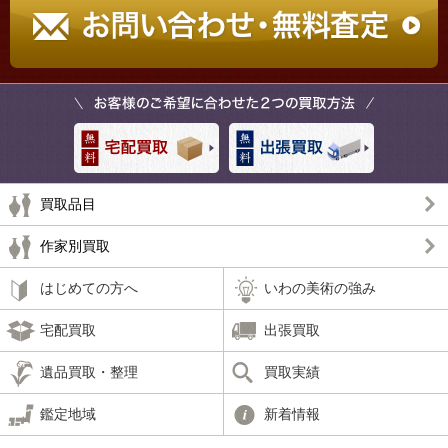
買取品目
作家別買取
はじめての方へ
いわの美術の強み
宅配買取
出張買取
遺品買取・整理
買取実績
鑑定地域
新着情報