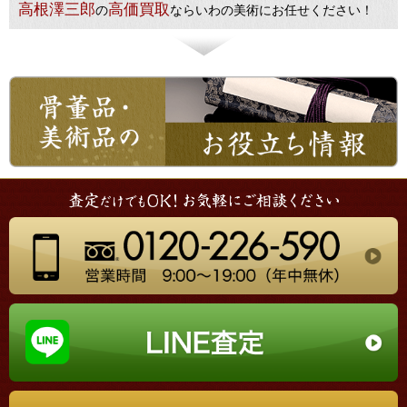
高根澤三郎
高価買取
の
ならいわの美術にお任せください！