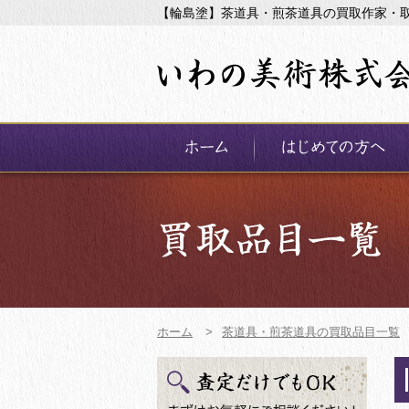
【輪島塗】茶道具・煎茶道具の買取作家・
ホーム
>
茶道具・煎茶道具の買取品目一覧