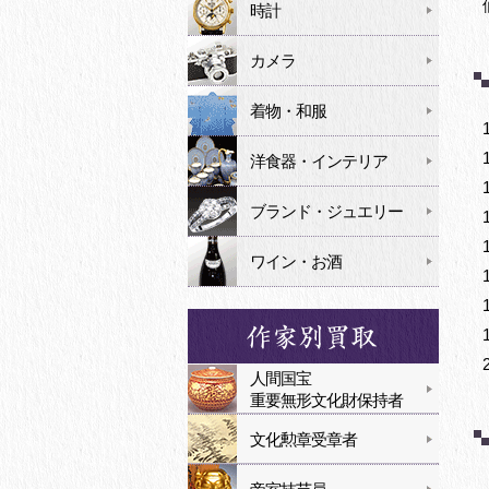
時計
カメラ
着物・和服
洋食器・インテリア
ブランド・ジュエリー
ワイン・お酒
人間国宝
重要無形文化財保持者
文化勲章受章者