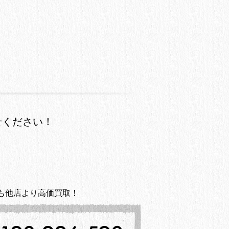
せください！
も他店より高価買取！