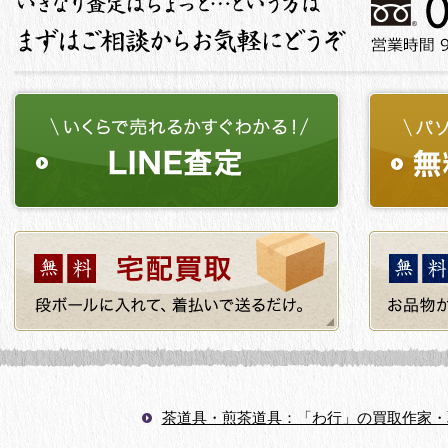
茶道具・煎茶道具：「わ行」の買取作家・