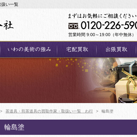
取扱い一覧
営業時間 9:00～19:00（年中無休）
>
茶道具・煎茶道具の買取作家・取扱い一覧 わ行
>
輪島塗
輪島塗