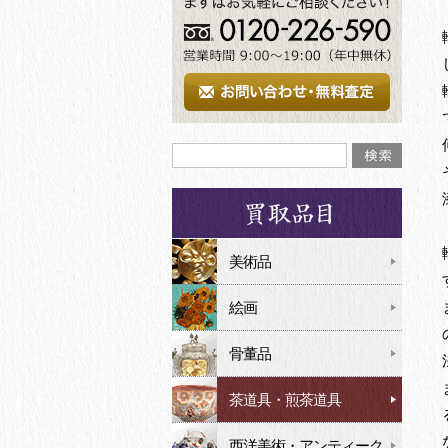
美術品
絵画
骨董品
茶道具・煎茶道具
西洋美術・アンティーク