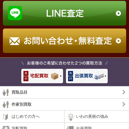
買取品目
作家別買取
はじめての方へ
いわの美術の強み
宅配買取
出張買取