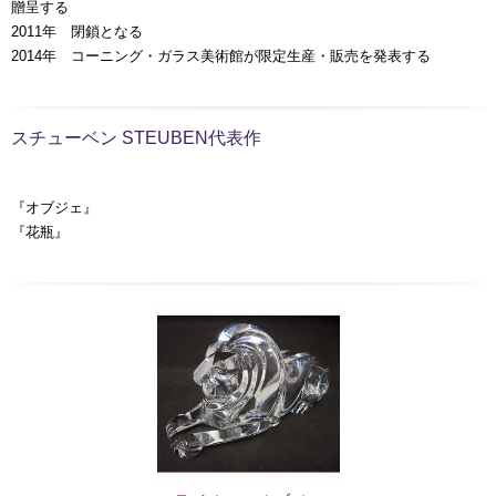
贈呈する
2011年 閉鎖となる
2014年 コーニング・ガラス美術館が限定生産・販売を発表する
スチューベン STEUBEN代表作
『オブジェ』
『花瓶』