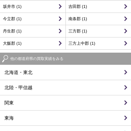
坂井市 (1)
吉田郡 (1)
今立郡 (1)
南条郡 (1)
丹生郡 (1)
三方郡 (1)
大飯郡 (1)
三方上中郡 (1)
他の都道府県の買取実績をみる
北海道・東北
北陸・甲信越
関東
東海