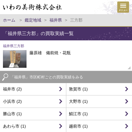
ホーム
>
鑑定地域
>
福井県
>
三方郡
「福井県三方郡」の買取実績一覧
福井県三方郡
藤原雄 備前焼・花瓶
「福井県」市区町村ごとの買取実績をみる
福井市 (2)
敦賀市 (1)
小浜市 (2)
大野市 (1)
勝山市 (1)
鯖江市 (1)
あわら市 (1)
越前市 (1)