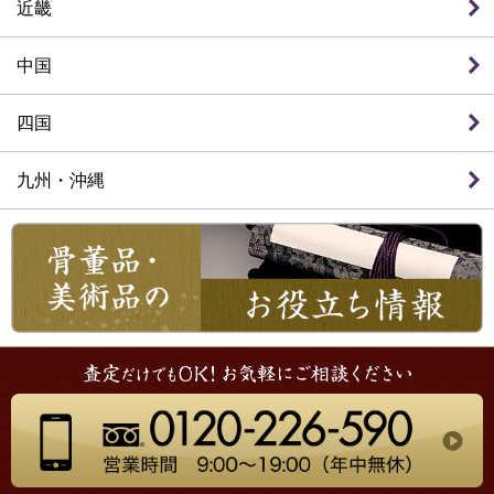
近畿
中国
四国
九州・沖縄