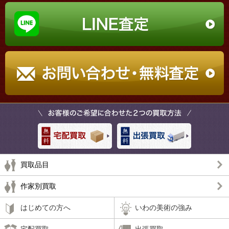
買取品目
作家別買取
はじめての方へ
いわの美術の強み
宅配買取
出張買取