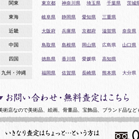
関東
東京都
神奈川県
埼玉県
千葉県
茨城
東海
岐阜県
静岡県
愛知県
三重県
近畿
大阪府
兵庫県
京都府
滋賀県
奈良県
中国
鳥取県
島根県
岡山県
広島県
山口県
四国
徳島県
香川県
愛媛県
高知県
九州・沖縄
福岡県
佐賀県
長崎県
熊本県
大分県
美術店なので美術品、絵画、骨董品、宝飾品、ブランド品など