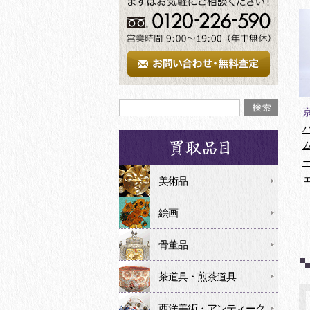
美術品
絵画
骨董品
茶道具・煎茶道具
西洋美術・アンティーク