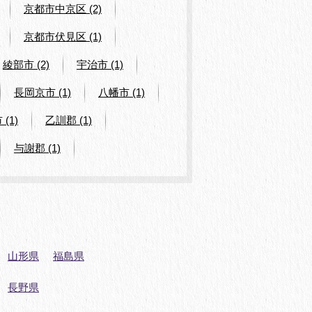
京都市中京区 (2)
京都市伏見区 (1)
綾部市 (2)
宇治市 (1)
長岡京市 (1)
八幡市 (1)
(1)
乙訓郡 (1)
与謝郡 (1)
山形県
福島県
長野県