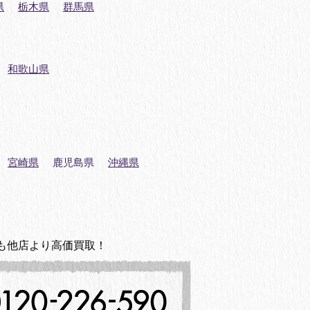
県
栃木県
群馬県
和歌山県
宮崎県
鹿児島県
沖縄県
も他店より高価買取！