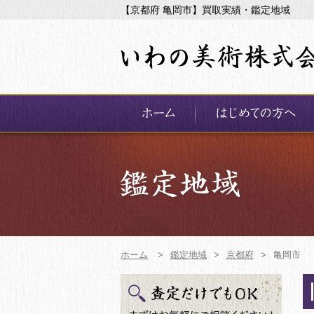
【京都府 亀岡市】買取実績・鑑定地域
ホーム
>
鑑定地域
>
京都府
>
亀岡市