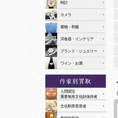
時計
カメラ
着物・和服
洋食器・インテリア
ブランド・ジュエリー
ワイン・お酒
人間国宝
重要無形文化財保持者
文化勲章受章者