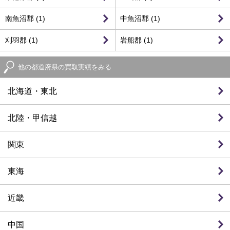
南魚沼郡 (1)
中魚沼郡 (1)
刈羽郡 (1)
岩船郡 (1)
他の都道府県の買取実績をみる
北海道・東北
北陸・甲信越
関東
東海
近畿
中国