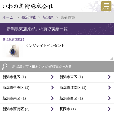
ホーム
>
鑑定地域
>
新潟県
>
東蒲原郡
「新潟県東蒲原郡」の買取実績一覧
新潟県東蒲原郡
タンザナイトペンダント
「新潟県」市区町村ごとの買取実績をみる
新潟市北区 (1)
新潟市東区 (1)
新潟市中央区 (1)
新潟市江南区 (1)
新潟市南区 (1)
新潟市西区 (1)
新潟市西蒲区 (2)
長岡市 (1)