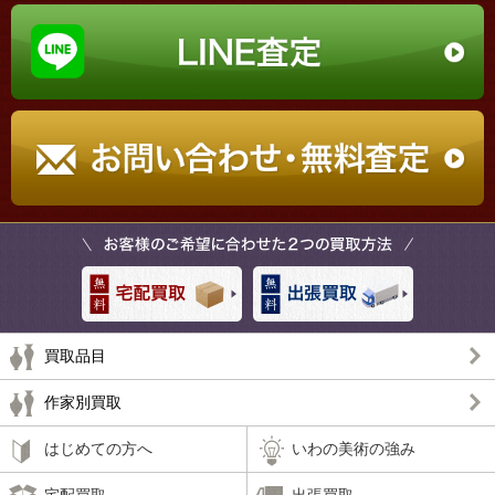
買取品目
作家別買取
はじめての方へ
いわの美術の強み
宅配買取
出張買取