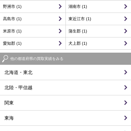
野洲市 (1)
湖南市 (1)
高島市 (1)
東近江市 (1)
米原市 (1)
蒲生郡 (1)
愛知郡 (1)
犬上郡 (1)
他の都道府県の買取実績をみる
北海道・東北
北陸・甲信越
関東
東海