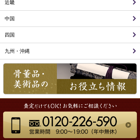
近畿
中国
四国
九州・沖縄