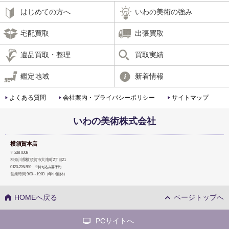
はじめての方へ
いわの美術の強み
宅配買取
出張買取
遺品買取・整理
買取実績
鑑定地域
新着情報
よくある質問
会社案内・プライバシーポリシー
サイトマップ
いわの美術株式会社
横須賀本店
〒238-0008
神奈川県横須賀市大滝町2丁目21
0120-226-590
※持ち込み要予約
営業時間 9:00～19:00（年中無休）
HOMEへ戻る
ページトップへ
PCサイトへ