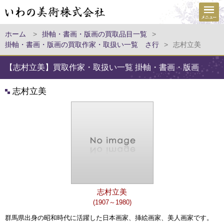
ホーム
>
掛軸・書画・版画の買取品目一覧
>
掛軸・書画・版画の買取作家・取扱い一覧 さ行
>
志村立美
【志村立美】買取作家・取扱い一覧 掛軸・書画・版画
志村立美
志村立美
(1907～1980)
群馬県出身の昭和時代に活躍した日本画家、挿絵画家、美人画家です。