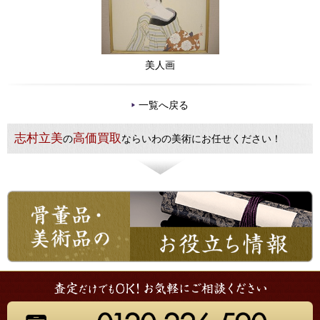
美人画
一覧へ戻る
志村立美
高価買取
の
ならいわの美術にお任せください！