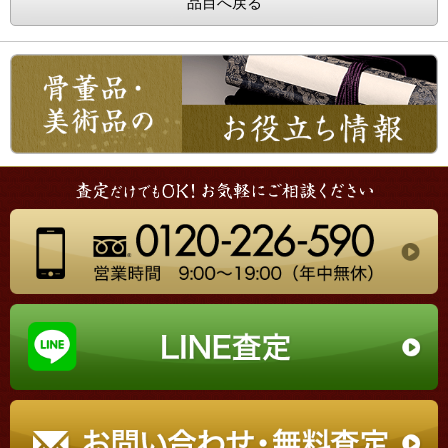
品目へ戻る