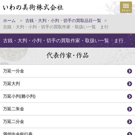
ホーム
>
古銭・大判・小判・切手の買取品目一覧
>
古銭・大判・小判・切手の買取作家・取扱い一覧 ま行
古銭・大判・小判・切手の買取作家・取扱い一覧 ま行
万延一分金
万延大判
万延小判(雛小判)
万延二朱金
万延二分金
満州中央銀行券