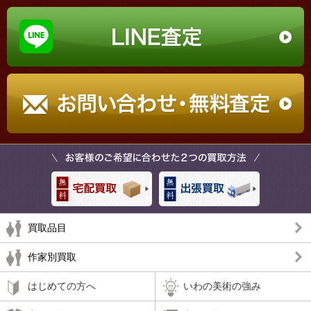
買取品目
作家別買取
はじめての方へ
いわの美術の強み